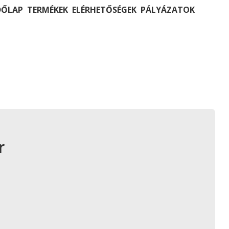
DŐLAP
TERMÉKEK
ELÉRHETŐSÉGEK
PÁLYÁZATOK
r