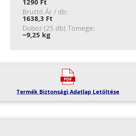
1290 Ft
Bruttó Ár / db:
1638,3 Ft
Doboz (25 db) Tömege:
~9,25 kg
Termék Biztonsági Adatlap Letöltése