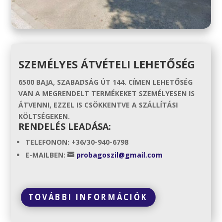
SZEMÉLYES ÁTVÉTELI LEHETŐSÉG
6500 BAJA, SZABADSÁG ÚT 144. CÍMEN LEHETŐSÉG
VAN A MEGRENDELT TERMÉKEKET SZEMÉLYESEN IS
ÁTVENNI, EZZEL IS CSÖKKENTVE A SZÁLLÍTÁSI
KÖLTSÉGEKEN.
RENDELÉS LEADÁSA:
TELEFONON: +36/30-940-6798
E-MAILBEN:
probagoszil@gmail.com
TOVÁBBI INFORMÁCIÓK