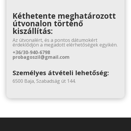
Kéthetente meghatározott
útvonalon történő
kiszállítás:
Az útvonalért, és a pontos dátumokért
érdeklődjön a megadott elérhetőségek egyikén.
+36/30-940-6798
probagoszil@gmail.com
Személyes átvételi lehetőség:
6500 Baja, Szabadság út 144.