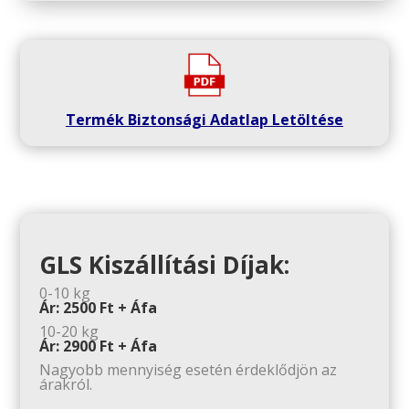
Termék Biztonsági Adatlap Letöltése
GLS Kiszállítási Díjak:
0-10 kg
Ár: 2500 Ft + Áfa
10-20 kg
Ár: 2900 Ft + Áfa
Nagyobb mennyiség esetén érdeklődjön az
árakról.