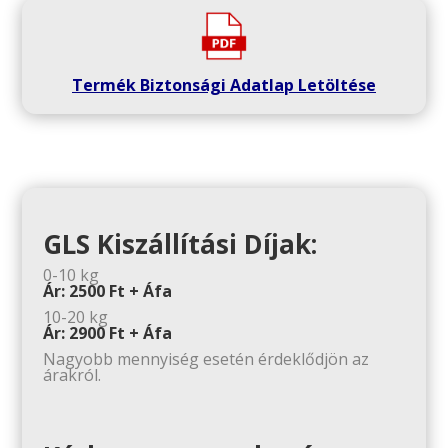
Termék Biztonsági Adatlap Letöltése
GLS Kiszállítási Díjak:
0-10 kg
Ár: 2500 Ft + Áfa
10-20 kg
Ár: 2900 Ft + Áfa
Nagyobb mennyiség esetén érdeklődjön az
árakról.