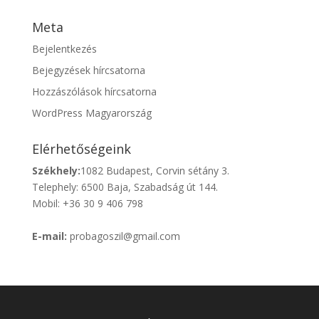
Meta
Bejelentkezés
Bejegyzések hírcsatorna
Hozzászólások hírcsatorna
WordPress Magyarország
Elérhetőségeink
Székhely:
1082 Budapest, Corvin sétány 3.
Telephely: 6500 Baja, Szabadság út 144.
Mobil: +36 30 9 406 798
E-mail:
probagoszil@gmail.com